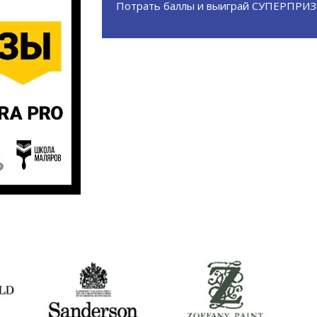
Потрать
баллы и выиграй
СУПЕРПРИЗ