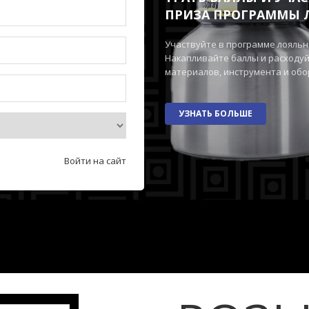
ПРИЗА ПРОГРАММЫ 
Участвуйте в программе лояльн
Накапливайте баллы и расходуй
материалов, инструмента и об
УЗНАТЬ БОЛЬШЕ
Войти на сайт