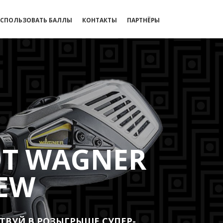
СПОЛЬЗОВАТЬ БАЛЛЫ
КОНТАКТЫ
ПАРТНЁРЫ
ОТ WAGNER
SEW
СТВУЙ В РОЗЫГРЫШЕ СУПЕР-