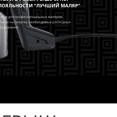
ЛОЯЛЬНОСТИ "ЛУЧШИЙ МАЛЯР"
ости для профессиональных маляров.
те их на покупку необходимых расходных
орудования