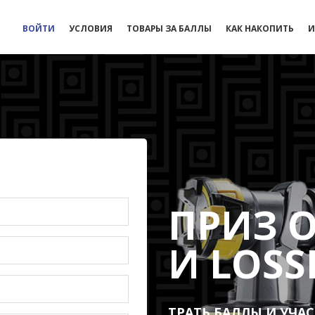
ВОЙТИ
УСЛОВИЯ
ТОВАРЫ ЗА БАЛЛЫ
КАК НАКОПИТЬ
И
ПРИЗ 
И LOS
ТРАТЬ БАЛЛЫ И УЧА