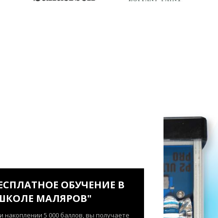
ЕСПЛАТНОЕ ОБУЧЕНИЕ В
ШКОЛЕ МАЛЯРОВ"
и накоплении 5 000 баллов, вы получаете